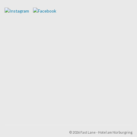
© 2026 Fast Lane - Hotel am Nürburgring