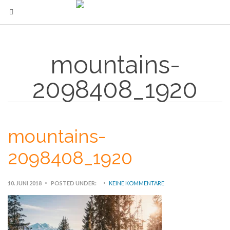
mountains-
2098408_1920
mountains-
2098408_1920
10. JUNI 2018
POSTED UNDER:
KEINE KOMMENTARE