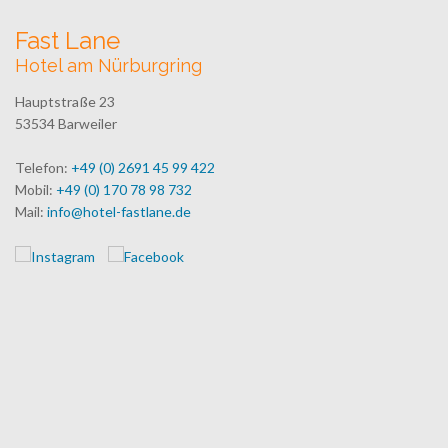
Fast Lane
Hotel am Nürburgring
Hauptstraße 23
53534 Barweiler
Telefon:
+49 (0) 2691 45 99 422
Mobil:
+49 (0) 170 78 98 732
Mail:
info@hotel-fastlane.de